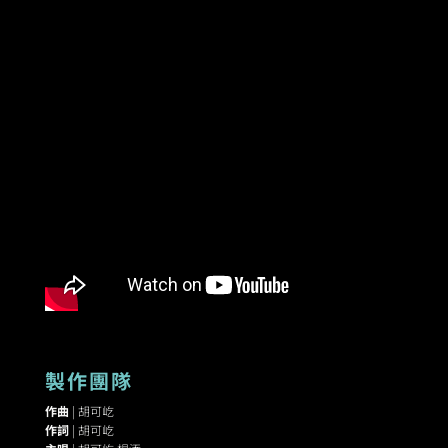
製作團隊
作曲
| 胡可屹
作詞
| 胡可屹