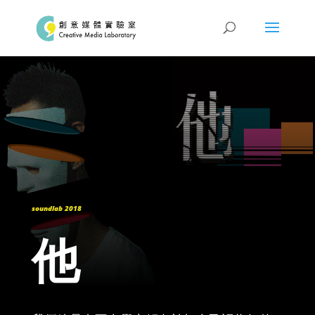
soundlab 2018
他