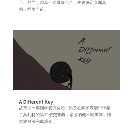
下。然而，因為一次機緣巧合，夫妻決定直面真
相，坦蕩向前。
A Different Key
故事由一場鋼琴表演開始。男孩在鋼琴表演中彈錯
了莫札特的第40號交響曲，緊張的他不斷重彈，卻
始終無法完成演奏。