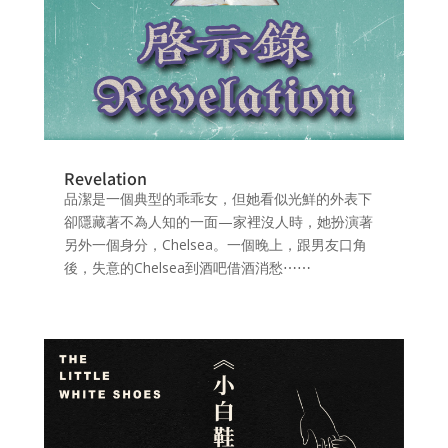
Revelation
品潔是一個典型的乖乖女，但她看似光鮮的外表下
卻隱藏著不為人知的一面—家裡沒人時，她扮演著
另外一個身分，Chelsea。一個晚上，跟男友口角
後，失意的Chelsea到酒吧借酒消愁⋯⋯