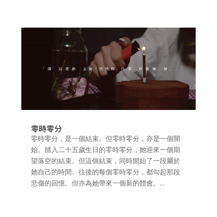
零時零分
零時零分，是一個結束。但零時零分，亦是一個開
始。踏入二十五歲生日的零時零分，她迎來一個期
望落空的結束。但這個結束，同時開始了一段屬於
她自己的時間。往後的每個零時零分，都勾起那段
悲傷的回憶。但亦為她帶來一個新的體會。...