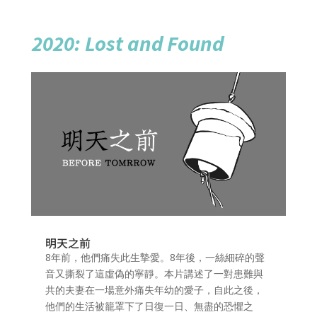
2020: Lost and Found
明天之前
8年前，他們痛失此生摯愛。8年後，一絲細碎的聲
音又撕裂了這虛偽的寧靜。本片講述了一對患難與
共的夫妻在一場意外痛失年幼的愛子，自此之後，
他們的生活被籠罩下了日復一日、無盡的恐懼之