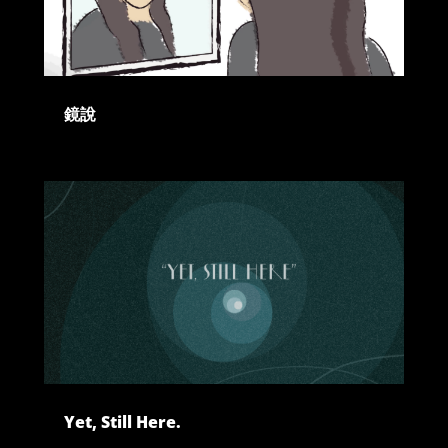
鏡說
Yet, Still Here.