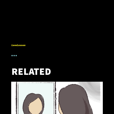
LoveLesson
RELATED