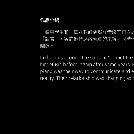
作品介紹
一個男學生和一個女教師偶然在音樂室再次
「語言」，容許他們逃離現實的束縛，同時
關係。
In the music room, the student Yip met the
him Music before, again after some years. 
piano was their way to communicate and 
reality. Their relationship was changing as