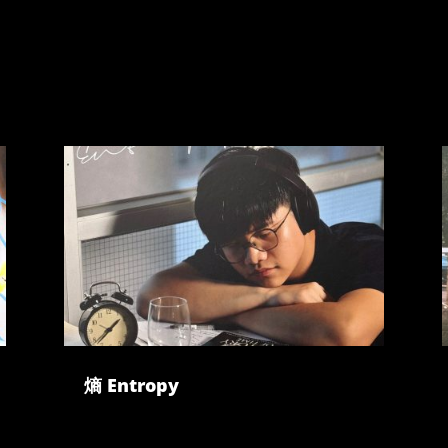
熵 Entropy