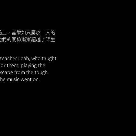
遇上，音樂如只屬於二人的
他們的關係漸漸超越了師生
 teacher Leah, who taught
For them, playing the
escape from the tough
 the music went on.