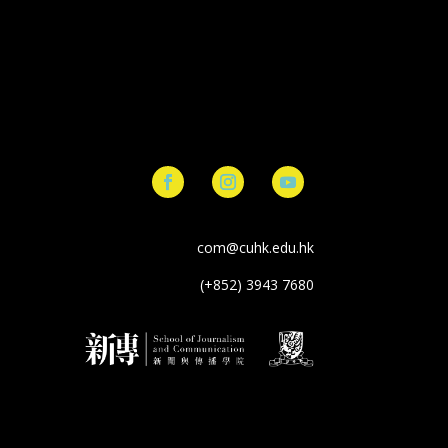
com@cuhk.edu.hk
(+852) 3943 7680