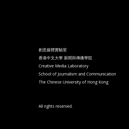
創意媒體實驗室
香港中文大學 新聞與傳播學院
Creative Media Laboratory
School of Journalism and Communication
The Chinese University of Hong Kong
All rights reserved.