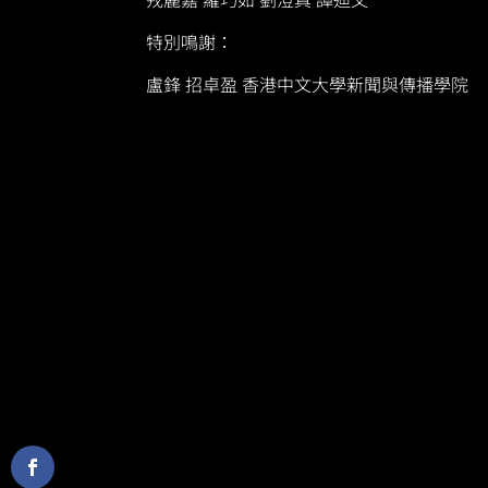
特別鳴謝：
盧鋒 招卓盈 香港中文大學新聞與傳播學院