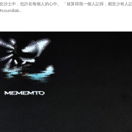
埋在沙土中，也許在每個人的心中。 「就算得我一個人記得，都至少有人
undlab...