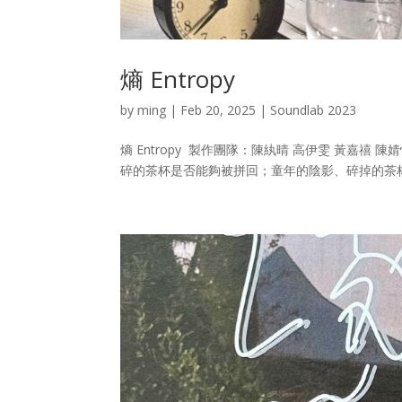
熵 Entropy
by
ming
|
Feb 20, 2025
|
Soundlab 2023
熵 Entropy 製作團隊：陳紈晴 高伊雯 黃嘉禧 陳
碎的茶杯是否能夠被拼回；童年的陰影、碎掉的茶杯、