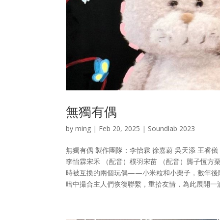
無獨有偶
by
ming
|
Feb 20, 2025
|
Soundlab 2023
無獨有偶 製作團隊：李怡霖 徐嘉蔚 吳天添 王睿
李怡霖宋禾 （配音）樸羽宋苗 （配音）龔子恆方栗
時被互換的兩個玩偶——小米粒和小栗子，數年後
暗中撮合主人們恢復聯繫，重拾友情，為此展開一波三折的冒