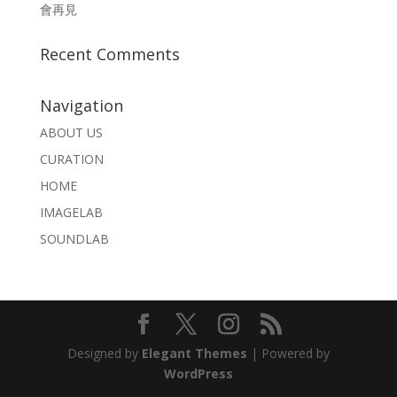
會再見
Recent Comments
Navigation
ABOUT US
CURATION
HOME
IMAGELAB
SOUNDLAB
Designed by
Elegant Themes
| Powered by
WordPress