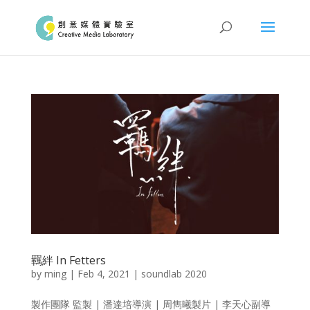
羈絆 In Fetters
by
ming
|
Feb 4, 2021
|
soundlab 2020
製作團隊 監製 | 潘達培導演 | 周雋曦製片 | 李天心副導