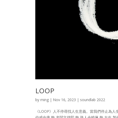
LOOP
by
ming
|
Nov 16, 2023
|
soundlab 2022
《LOOP》人不停尋找人生意義。當我們停止為人生
伯戚由康 飾 老闆文煒熙 飾 路人余曉琳 飾 女生 製