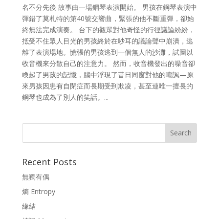
名不分先後 故事由一場鋼琴表演開始。 男孩在鋼琴表演中
彈錯了莫札特的第40號交響曲，緊張的他不斷重彈，卻始
終無法完成演奏。 台下的觀眾對他奇怪的行徑議論紛紛，
抵受不住眾人目光的男孩終於在吵耳的議論聲中崩潰，逃
離了表演場地。慌張的男孩逃到一個無人的沙灘，試圖以
收音機來分散自己的注意力。 然而，收音機發出的噪音卻
喚起了男孩的記憶，腦中浮現了昔日同窗對他的嘲諷—原
來男孩因患有自閉症而長期受到欺凌，甚至連唯一擅長的
鋼琴也成為了別人的笑話。...
Recent Posts
無獨有偶
熵 Entropy
緣結