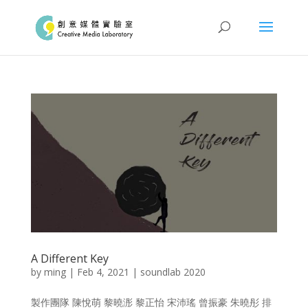
A Different Key
by
ming
|
Feb 4, 2021
|
soundlab 2020
製作團隊 陳悅萌 黎曉浵 黎正怡 宋沛瑤 曾振豪 朱曉彤 排